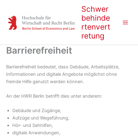
Inhalt
Zum
Schwer
springen
Inhalt
behinde
springen
rtenvert
retung
Barrierefreiheit
Barrierefreiheit bedeutet, dass Gebäude, Arbeitsplätze,
Informationen und digitale Angebote möglichst ohne
fremde Hilfe genutzt werden können.
An der HWR Berlin betrifft dies unter anderem:
Gebäude und Zugänge,
Aufzüge und Wegeführung,
Hör- und Sehhilfen,
digitale Anwendungen,