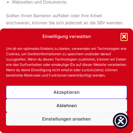
Webseiten und Dokumente.
Sollten Ihnen Barrieren auffallen oder Ihre Arbeit
erschweren, können Sie sich jederzeit an die SBV wenden.
Einwilligung verwalten
Gemeinsam mit den zuständigen Stellen setzen wir uns
dafür ein, bestehende Barrieren abzubauen und die
Um dir ein optimales Erlebnis zu bieten, verwenden wir Technologien wie
Hochschule inklusiver zu gestalten.
Cookies, um Geräteinformationen zu speichern und/oder darauf
zuzugreifen. Wenn du diesen Technologien zustimmst, können wir Daten
wie das Surfverhalten oder eindeutige IDs auf dieser Website verarbeiten.
Wenn du deine Einwilligung nicht erteilst oder zurückziehst, können
bestimmte Merkmale und Funktionen beeinträchtigt werden.
Akzeptieren
Copyright © 2026 Schwerbehindertenvertretung
Ablehnen
Impressum
Einstellungen ansehen