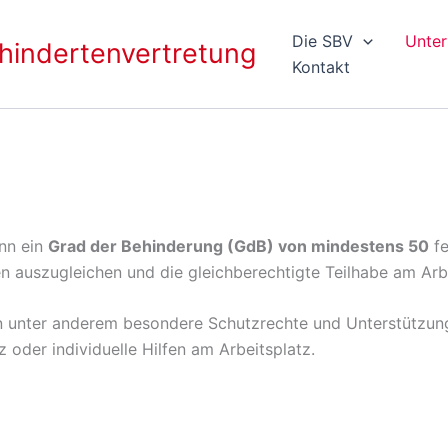
Die SBV
Unter
indertenvertretung
Kontakt
nn ein
Grad der Behinderung (GdB) von mindestens 50
fe
n auszugleichen und die gleichberechtigte Teilhabe am Arb
 unter anderem besondere Schutzrechte und Unterstützungs
 oder individuelle Hilfen am Arbeitsplatz.