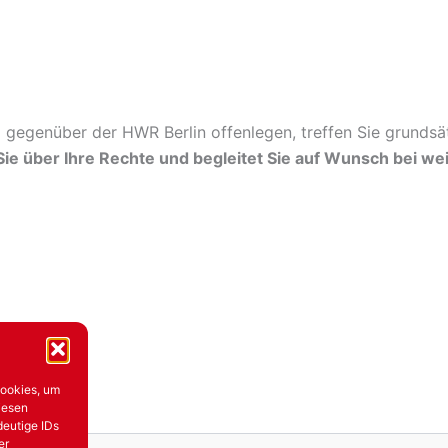
gegenüber der HWR Berlin offenlegen, treffen Sie grundsätz
Sie über Ihre Rechte und begleitet Sie auf Wunsch bei wei
Cookies, um
iesen
deutige IDs
er