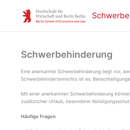
Inhalt
Zum
springen
Inhalt
Schwerbeh
springen
Schwerbehinderung
Eine anerkannte Schwerbehinderung liegt vor, we
Schwerbehindertenrechts ist es, Benachteiligunge
Mit einer anerkannten Schwerbehinderung können
zusätzlicher Urlaub, besonderer Kündigungsschutz
Häufige Fragen